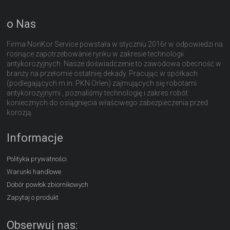
o Nas
Firma NonKor Service powstała w styczniu 2016r w odpowiedzi na
rosnące zapotrzebowanie rynku w zakresie technologii
antykorozyjnych. Nasze doświadczenie to zawodowa obecność w
branży na przełomie ostatniej dekady. Pracując w spółkach
(podlegających m.in. PKN Orlen) zajmujących się robotami
antykorozyjnymi , poznaliśmy technologię i zakres robót
koniecznych do osiągnięcia właściwego zabezpieczenia przed
korozją.
Informacje
Polityka prywatności
Warunki handlowe
Dobór powłok zbiornikowych
Zapytaj o produkt
Obserwuj nas: