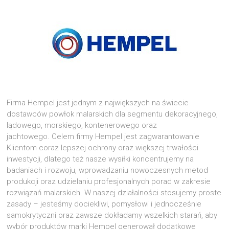
Firma Hempel jest jednym z największych na świecie
dostawców powłok malarskich dla segmentu dekoracyjnego,
lądowego, morskiego, kontenerowego oraz
jachtowego. Celem firmy Hempel jest zagwarantowanie
Klientom coraz lepszej ochrony oraz większej trwałości
inwestycji, dlatego też nasze wysiłki koncentrujemy na
badaniach i rozwoju, wprowadzaniu nowoczesnych metod
produkcji oraz udzielaniu profesjonalnych porad w zakresie
rozwiązań malarskich. W naszej działalności stosujemy proste
zasady – jesteśmy dociekliwi, pomysłowi i jednocześnie
samokrytyczni oraz zawsze dokładamy wszelkich starań, aby
wybór produktów marki Hempel generował dodatkowe