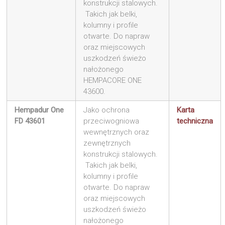
konstrukcji stalowych.
Takich jak belki,
kolumny i profile
otwarte. Do napraw
oraz miejscowych
uszkodzeń świeżo
nałożonego
HEMPACORE ONE
43600.
Hempadur One
Jako ochrona
Karta
FD 43601
przeciwogniowa
techniczna
wewnętrznych oraz
zewnętrznych
konstrukcji stalowych.
Takich jak belki,
kolumny i profile
otwarte. Do napraw
oraz miejscowych
uszkodzeń świeżo
nałożonego