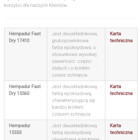
korzyści dla naszych Klientów.
Hempadur Fast
Jest dwuskładnikowa,
Karta
Dry 17410
grubopowłokowa
techniczna
farba epoksydowa, o
stosunkowo wysokiej
zawartości części
stałych i o krótkim
czasie schnięcia.
Hempadur Fast
Jest dwuskładnikową
Karta
Dry 15560
farbą epoksydową,
techniczna
charakteryzującą się
bardzo krótkim
czasem schnięcia.
Hempadur
Jest dwuskładnikową
Karta
15553
farbą epoksydową
techniczna
utwardzaną adduktami